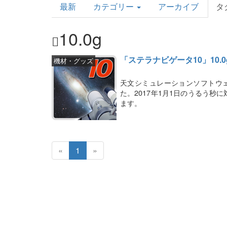
最新
カテゴリー
アーカイブ
タ
Topics
10.0g
「ステラナビゲータ10」10
機材・グッズ
天文シミュレーションソフトウェ
た。2017年1月1日のうるう
ます。
«
1
»