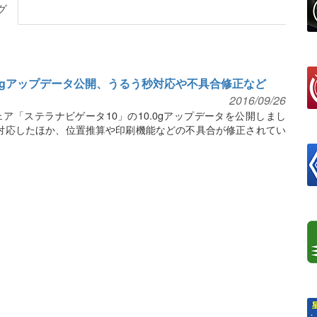
グ
.0gアップデータ公開、うるう秒対応や不具合修正など
2016/09/26
ア「ステラナビゲータ10」の10.0gアップデータを公開しまし
秒に対応したほか、位置推算や印刷機能などの不具合が修正されてい