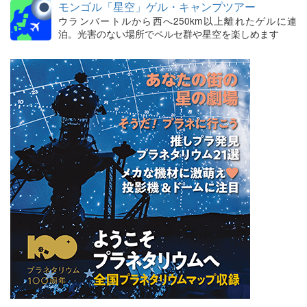
モンゴル「星空」ゲル・キャンプツアー
ウランバートルから西へ250km以上離れたゲルに連
泊。光害のない場所でペルセ群や星空を楽しめます