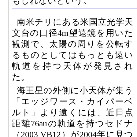
もしれないという。
南米チリにある米国立光学天
文台の口径4m望遠鏡を用いた
観測で、太陽の周りを公転す
るものとしてはもっとも遠い
軌道を持つ天体が発見され
た。
海王星の外側に小天体が集う
「エッジワース・カイパーベ
ルト」より遠くには、近日点
距離76auの軌道を持つセドナ
（2003 VB12）が2004年に見つ