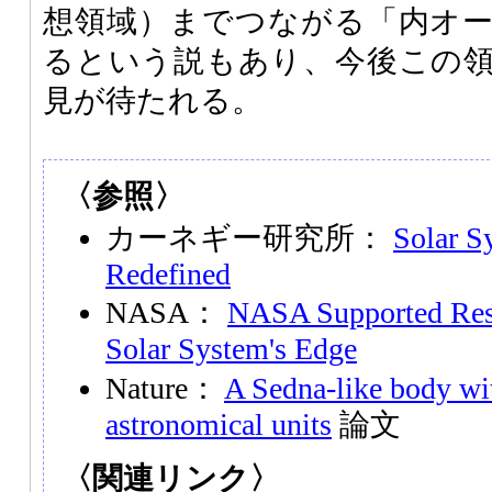
想領域）までつながる「内オ
るという説もあり、今後この
見が待たれる。
〈参照〉
カーネギー研究所：
Solar S
Redefined
NASA：
NASA Supported Res
Solar System's Edge
Nature：
A Sedna-like body wit
astronomical units
論文
〈関連リンク〉