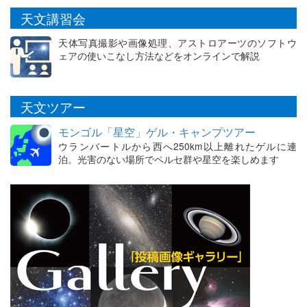
天文講習会
天体写真撮影や画像処理、アストロアーツのソフトウ
ェアの使いこなし方法などをオンラインで解説
天文ツアー
モンゴル「星空」ゲル・キャンプツアー
ウランバートルから西へ250km以上離れたゲルに連
泊。光害のない場所でペルセ群や星空を楽しめます