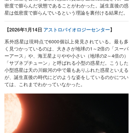
密度で膨らんだ状態であることがわかった。誕生直後の惑
星は低密度で膨らんでいるという理論を裏付ける結果だ。
【2026年1月14日
アストロバイオロジーセンター
】
系外惑星は現時点で6000個以上発見されている。最も多
く見つかっているのは、大きさが地球の1～2倍の「スーパ
ーアース」や、海王星よりやや小さい（地球の2～4倍の）
「サブネプチューン」と呼ばれる小型の惑星だ。こうした
小型惑星は天の川銀河の中で最もありふれた惑星といえる
が、誕生直後の時代にどのような姿をしているのかについ
ては、これまでわかっていなかった。