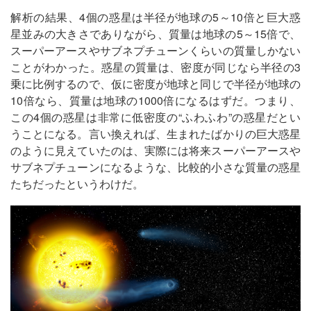
解析の結果、4個の惑星は半径が地球の5～10倍と巨大惑
星並みの大きさでありながら、質量は地球の5～15倍で、
スーパーアースやサブネプチューンくらいの質量しかない
ことがわかった。惑星の質量は、密度が同じなら半径の3
乗に比例するので、仮に密度が地球と同じで半径が地球の
10倍なら、質量は地球の1000倍になるはずだ。つまり、
この4個の惑星は非常に低密度の“ふわふわ”の惑星だとい
うことになる。言い換えれば、生まれたばかりの巨大惑星
のように見えていたのは、実際には将来スーパーアースや
サブネプチューンになるような、比較的小さな質量の惑星
たちだったというわけだ。