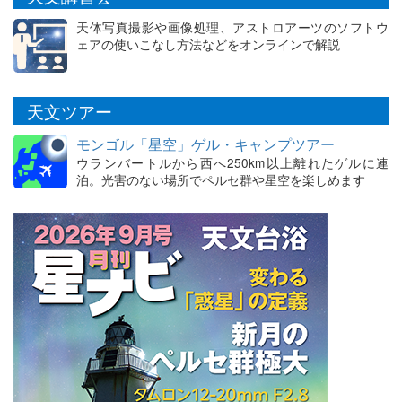
天体写真撮影や画像処理、アストロアーツのソフトウ
ェアの使いこなし方法などをオンラインで解説
天文ツアー
モンゴル「星空」ゲル・キャンプツアー
ウランバートルから西へ250km以上離れたゲルに連
泊。光害のない場所でペルセ群や星空を楽しめます