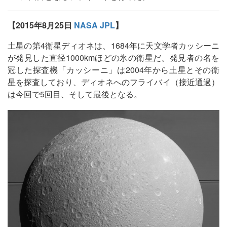
【2015年8月25日
NASA JPL
】
土星の第4衛星ディオネは、1684年に天文学者カッシーニ
が発見した直径1000kmほどの氷の衛星だ。発見者の名を
冠した探査機「カッシーニ」は2004年から土星とその衛
星を探査しており、ディオネへのフライバイ（接近通過）
は今回で5回目、そして最後となる。