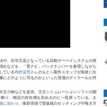
法や、近年主流となっている自動サーベイシステムの状
流れなどを、「星ナビ」バックナンバーを参照しながら
している
西村栄男さん
のもとへ製作スタッフが取材に出
像にどのように写るのかといった現場のディテールが丹
天文小物などを提供。天文シミュレーションソフトの開
を飾り、物語の存在感を高めるのに一役買っている。ま
修に加わり
、撮影現場で望遠鏡のセッティングや覗き方