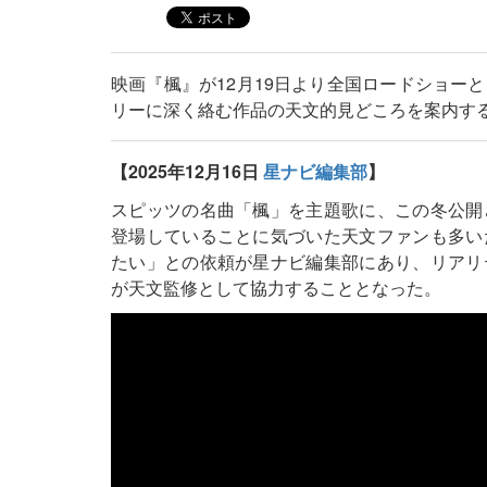
映画『楓』が12月19日より全国ロードショー
リーに深く絡む作品の天文的見どころを案内す
【2025年12月16日
星ナビ編集部
】
スピッツの名曲「楓」を主題歌に、この冬公開
登場していることに気づいた天文ファンも多い
たい」との依頼が星ナビ編集部にあり、リアリ
が天文監修として協力することとなった。