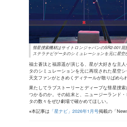
彗星捜索機材はサイトロンジャパンのSR2-001
ステラナビゲータのシミュレーションを元に星空がC
福士蒼汰と福原遥が演じる、星が大好きな主人
タのシミュレーションを元に再現された星空シ
天文ファンがときめくディテールが散りばめら
果たしてラブストーリーとディープな彗星捜索
つかるのか。その結末と、ニュージーランド・
タの数々をぜひ劇場で確かめてほしい。
※本記事は
「星ナビ」2026年1月号
掲載の「New