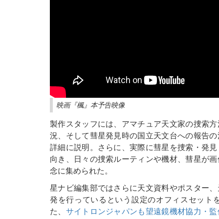
映画『楓』本予告映像
製作スタッフには、アマチュア天文家の捜索方
況、そして彗星発見時の国立天文台への報告の
詳細に説明。さらに、実際に彗星を捜索・発見
向き、日々の捜索ルーティンや機材、彗星が画
念に集められた。
星ナビ編集部ではさらに天文資料やポスター、
発を行っているという設定のオフィスセット
た、
サイトロンジャパンも望遠鏡機材協力・監