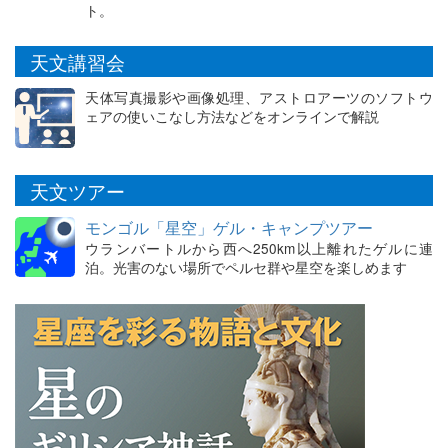
ト。
天文講習会
天体写真撮影や画像処理、アストロアーツのソフトウ
ェアの使いこなし方法などをオンラインで解説
天文ツアー
モンゴル「星空」ゲル・キャンプツアー
ウランバートルから西へ250km以上離れたゲルに連
泊。光害のない場所でペルセ群や星空を楽しめます