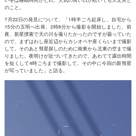
のこと。
7月22日の発見について、「1時半ごろ起床し、自宅から
15分の五明へ出発。2時8分から撮影を開始しました。前
夜、新星捜索で天の川を撮りたかったのですが曇っていた
ので、まずはわし座近辺からカシオペヤ座くらいまで撮影
して。そのあと彗星探しのために南東から北東の空まで撮
りました。夜明けが近づいてきたので、あわてて露出時間
を短くして4時ごろまで撮影して。その中に今回の新彗星
が写っていました」と語る。