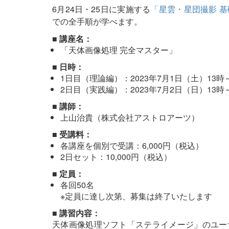
6月24日・25日に実施する
「星雲・星団撮影 
での全手順が学べます。
■ 講座名：
「天体画像処理 完全マスター」
■ 日時：
1日目（理論編）：2023年7月1日（土）13時
2日目（実践編）：2023年7月2日（日）13時
■ 講師：
上山治貴（株式会社アストロアーツ）
■ 受講料：
各講座を個別で受講：6,000円（税込）
2日セット：10,000円（税込）
■ 定員：
各回50名
※定員に達し次第、募集は終了いたします
■ 講習内容：
天体画像処理ソフト「ステライメージ」のユー