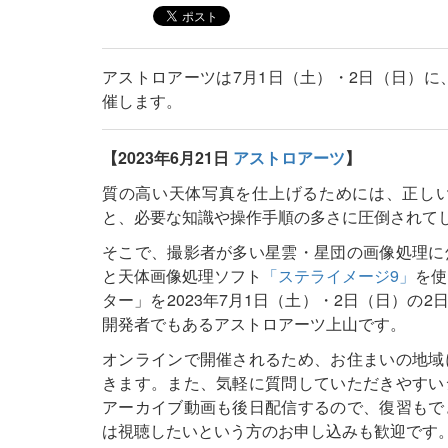
アストロアーツは7月1日（土）・2日（日）に
催します。
【2023年6月21日
アストロアーツ
】
質の高い天体写真を仕上げるためには、正し
と、必要な知識や操作手順の多さに圧倒されて
そこで、撮影者が多い星雲・星団の画像処理に
と天体画像処理ソフト
「ステライメージ9」
を使
ター」を2023年7月1日（土）・2日（日）の
開発者でもあるアストロアーツ上山です。
オンラインで開催されるため、お住まいの地域
きます。また、気軽に質問していただきやすい
アーカイブ動画も後日配信するので、復習もで
は視聴したいという方のお申し込みも歓迎です