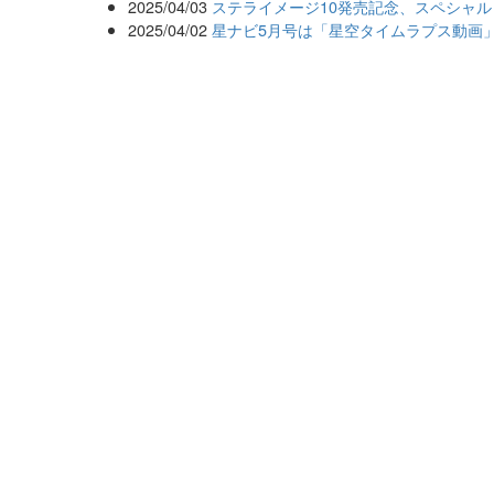
2025/04/03
ステライメージ10発売記念、スペシャル
2025/04/02
星ナビ5月号は「星空タイムラプス動画