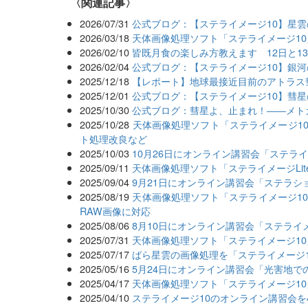
関連記事
2026/07/31
公式ブログ：【ステライメージ10】星雲の
2026/03/18
天体画像処理ソフト「ステライメージ10
2026/02/10
皆既月食の楽しみ方教えます 12日と1
2026/02/04
公式ブログ：【ステライメージ10】銀河の
2025/12/18
【レポート】地球最接近目前のアトラス
2025/12/01
公式ブログ：【ステライメージ10】彗星
2025/10/30
公式ブログ：彗星よ、止まれ！――メト
2025/10/28
天体画像処理ソフト「ステライメージ10
ト処理改良など
2025/10/03
10月26日にオンライン講習会「ステライ
2025/09/11
天体画像処理ソフト「ステライメージLit
2025/09/04
9月21日にオンライン講習会「ステラ
2025/08/19
天体画像処理ソフト「ステライメージ10
RAW画像に対応
2025/08/06
8月10日にオンライン講習会「ステライ
2025/07/31
天体画像処理ソフト「ステライメージ10」
2025/07/17
ばら星雲の画像処理を「ステライメージ
2025/05/16
5月24日にオンライン講習会「光害地で
2025/04/17
天体画像処理ソフト「ステライメージ10」
2025/04/10
ステライメージ10のオンライン講習会を