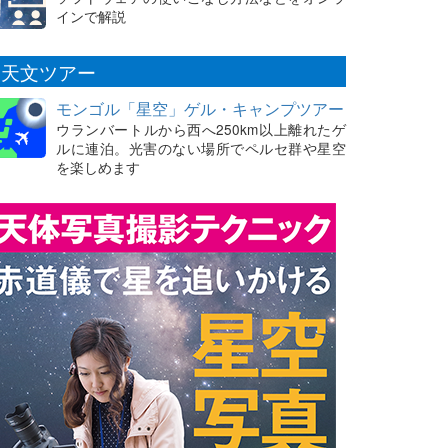
インで解説
天文ツアー
モンゴル「星空」ゲル・キャンプツアー
ウランバートルから西へ250km以上離れたゲ
ルに連泊。光害のない場所でペルセ群や星空
を楽しめます