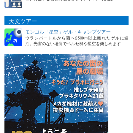
天文ツアー
モンゴル「星空」ゲル・キャンプツアー
ウランバートルから西へ250km以上離れたゲルに連
泊。光害のない場所でペルセ群や星空を楽しめます