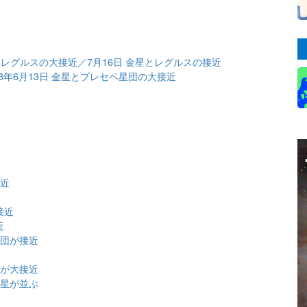
星とレグルスの大接近／7月16日 金星とレグルスの接近
23年6月13日 金星とプレセペ星団の大接近
近
接近
接近
近
星団が接近
団が大接近
金星が並ぶ