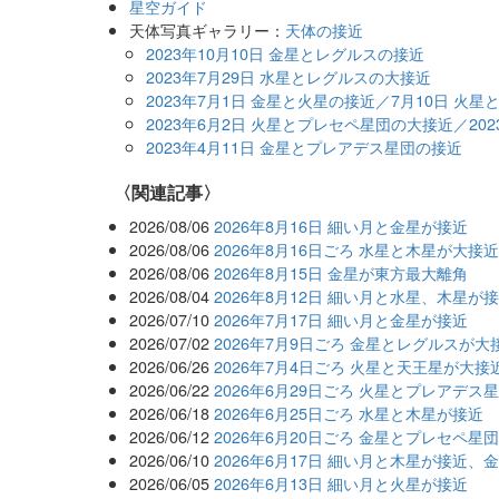
星空ガイド
天体写真ギャラリー：
天体の接近
2023年10月10日 金星とレグルスの接近
2023年7月29日 水星とレグルスの大接近
2023年7月1日 金星と火星の接近／7月10日 火
2023年6月2日 火星とプレセペ星団の大接近／20
2023年4月11日 金星とプレアデス星団の接近
関連記事
2026/08/06
2026年8月16日 細い月と金星が接近
2026/08/06
2026年8月16日ごろ 水星と木星が大接
2026/08/06
2026年8月15日 金星が東方最大離角
2026/08/04
2026年8月12日 細い月と水星、木星が
2026/07/10
2026年7月17日 細い月と金星が接近
2026/07/02
2026年7月9日ごろ 金星とレグルスが大
2026/06/26
2026年7月4日ごろ 火星と天王星が大接
2026/06/22
2026年6月29日ごろ 火星とプレアデス
2026/06/18
2026年6月25日ごろ 水星と木星が接近
2026/06/12
2026年6月20日ごろ 金星とプレセペ星
2026/06/10
2026年6月17日 細い月と木星が接近、
2026/06/05
2026年6月13日 細い月と火星が接近