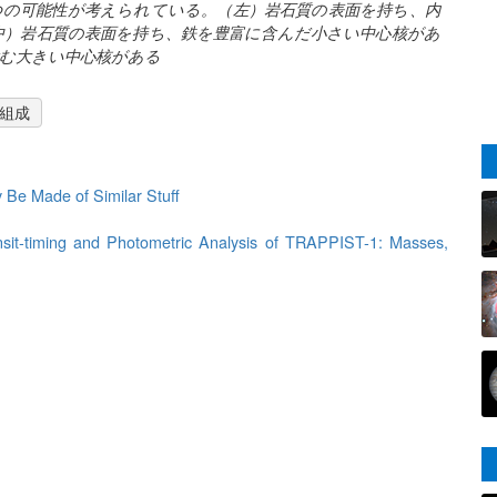
、3つの可能性が考えられている。（左）岩石質の表面を持ち、内
中）岩石質の表面を持ち、鉄を豊富に含んだ小さい中心核があ
含む大きい中心核がある
組成
Be Made of Similar Stuff
nsit-timing and Photometric Analysis of TRAPPIST-1: Masses,