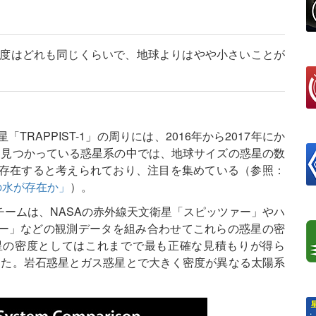
星の密度はどれも同じくらいで、地球よりはやや小さいことが
RAPPIST-1」の周りには、2016年から2017年にか
に見つかっている惑星系の中では、地球サイズの惑星の数
が存在すると考えられており、注目を集めている（参照：
量の水が存在か」
）。
研究チームは、NASAの赤外線天文衛星「スピッツァー」やハ
ー」などの観測データを組み合わせてこれらの惑星の密
星の密度としてはこれまでで最も正確な見積もりが得ら
った。岩石惑星とガス惑星とで大きく密度が異なる太陽系