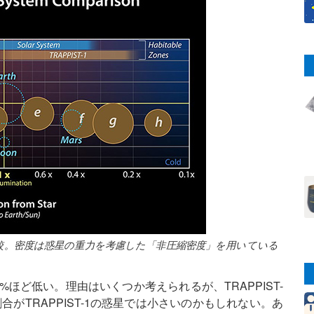
の比較。密度は惑星の重力を考慮した「非圧縮密度」を用いている
8%ほど低い。理由はいくつか考えられるが、TRAPPIST-
がTRAPPIST-1の惑星では小さいのかもしれない。あ