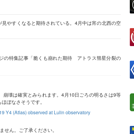
Y4）が見やすくなると期待されている。4月中は宵の北西の空
ージの特集記事「脆くも崩れた期待 アトラス彗星分裂の
崩壊は確実とみられます。4月10日ごろの明るさは9等
もほぼなさそうです。
9 Y4 (Atlas) observed at Lulin observatory
いません。ご了承ください。