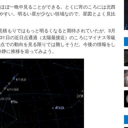
てほぼ一晩中見ることができる。とくに宵のころには北西
やすい。明るい星が少ない領域なので、星図とよく見比
見積もりではもっと明るくなると期待されていたが、3月
31日の近日点通過（太陽最接近）のころにマイナス等級
時点での動向を見る限りでは難しそうだ。今後の情報をし
冷静に推移を追ってみよう。