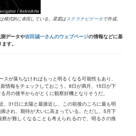
星は模式的に表現している。星図は
ステラナビゲータ
で作成。
観測データや
吉田誠一さんのウェブページ
の情報などに基
ります。
ースが落ちなければもっと明るくなる可能性もあり、
新情報をチェックしておこう。8日が満月、15日が下
なる月の後半からがとくに観察好機となりそうだ。
接近、31日に太陽と最接近し、この前後のころに最も明
摘され、期待が大いに高まっている。ただし、5月下
観察が難しくなることも考えられるので、明るさの推
。