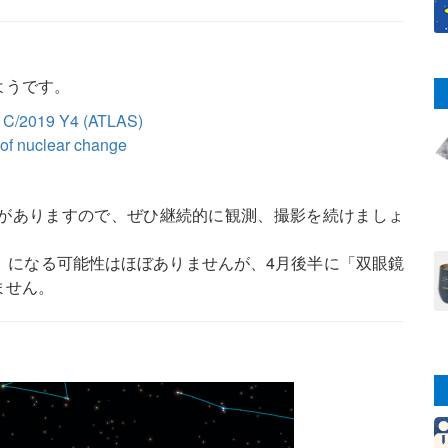
ようです。
t C/2019 Y4 (ATLAS)
of nuclear change
がありますので、ぜひ継続的に観測、撮影を続けましょ
」になる可能性はほぼありませんが、4月後半に「双眼鏡
ません。