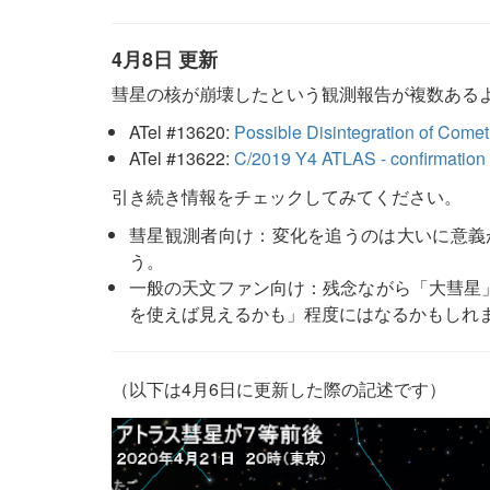
4月8日 更新
彗星の核が崩壊したという観測報告が複数ある
ATel #13620:
Possible Disintegration of Come
ATel #13622:
C/2019 Y4 ATLAS - confirmation 
引き続き情報をチェックしてみてください。
彗星観測者向け：変化を追うのは大いに意義
う。
一般の天文ファン向け：残念ながら「大彗星
を使えば見えるかも」程度にはなるかもしれ
（以下は4月6日に更新した際の記述です）