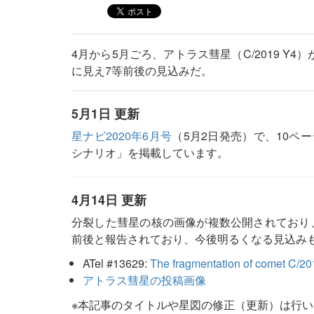
4月から5月ごろ、アトラス彗星（C/2019 
に見え7等前後の見込みだ。
5月1日 更新
星ナビ2020年6月号
（5月2日発売）で、10ペ
シナリオ」を掲載しています。
4月14日 更新
分裂した彗星の核の画像が複数公開されており、
前後と報告されており、今後明るくなる見込み
ATel #13629:
The fragmentation of comet C/201
アトラス彗星の投稿画像
※本記事のタイトルや星図の修正（更新）は行