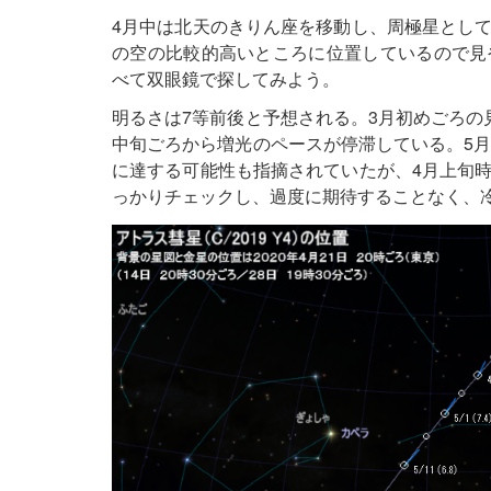
4月中は北天のきりん座を移動し、周極星とし
の空の比較的高いところに位置しているので見
べて双眼鏡で探してみよう。
明るさは7等前後と予想される。3月初めごろの
中旬ごろから増光のペースが停滞している。5月
に達する可能性も指摘されていたが、4月上旬
っかりチェックし、過度に期待することなく、