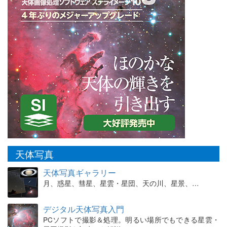
天体写真
天体写真ギャラリー
月、惑星、彗星、星雲・星団、天の川、星景、…
デジタル天体写真入門
PCソフトで撮影＆処理。明るい場所でもできる星雲・