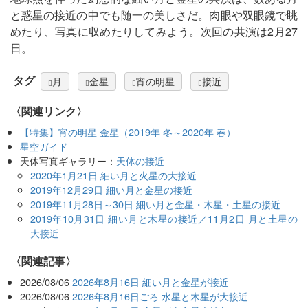
と惑星の接近の中でも随一の美しさだ。肉眼や双眼鏡で眺
めたり、写真に収めたりしてみよう。次回の共演は2月27
日。
タグ
月
金星
宵の明星
接近
〈関連リンク〉
【特集】宵の明星 金星（2019年 冬～2020年 春）
星空ガイド
天体写真ギャラリー：
天体の接近
2020年1月21日 細い月と火星の大接近
2019年12月29日 細い月と金星の接近
2019年11月28日～30日 細い月と金星・木星・土星の接近
2019年10月31日 細い月と木星の接近／11月2日 月と土星の
大接近
関連記事
2026/08/06
2026年8月16日 細い月と金星が接近
2026/08/06
2026年8月16日ごろ 水星と木星が大接近