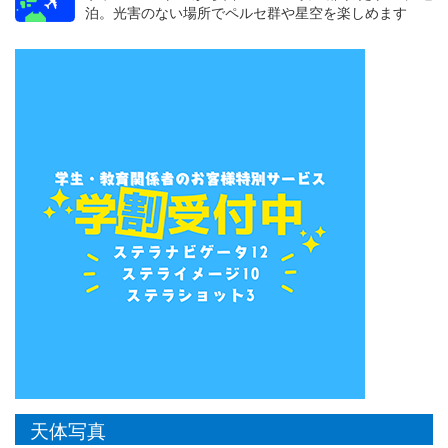
泊。光害のない場所でペルセ群や星空を楽しめます
天体写真