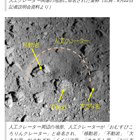
記者説明会資料より）
人工クレーター周辺の地形。人工クレーターが「おむすびこ
ろりんクレーター」と命名され、「移動岩」「不動岩」「大
きな岩」がそれぞれ「イイジマ岩」「オカモト岩」「おにぎ