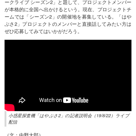
ークライブ シーズン2」と題して、プロジェクトメンバー
が本格的に全国へ出かけるという。現在、プロジェクトチ
ームでは「シーズン2」の開催地を募集している。「はや
ぶさ2」プロジェクトのメンバーと直接話してみたい方は
ぜひ応募してみてはいかがだろう。
小惑星探査機「はやぶさ2」の記者説明会（19/8/22）ライブ
配信
（文：中野太郎）