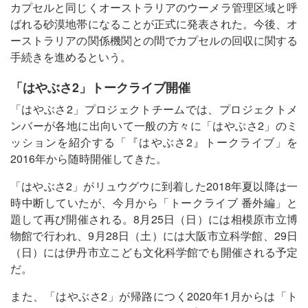
カプセルと同じくオーストラリアのウーメラ管理区域と呼
ばれる砂漠地帯になることが正式に発表された。今後、オ
ーストラリアの関係機関との間でカプセルの回収に関する
手続きを進めるという。
「はやぶさ2」トークライブ開催
「はやぶさ2」プロジェクトチームでは、プロジェクトメ
ンバーが各地に出向いて一般の方々に「はやぶさ2」のミ
ッションを紹介する「『はやぶさ2』トークライブ」を
2016年から随時開催してきた。
「はやぶさ2」がリュウグウに到着した2018年夏以降は一
時中断していたが、今月から「トークライブ 番外編」と
題して再び開催される。8月25日（日）には相模原市立博
物館で行われ、9月28日（土）には大阪市立科学館、29日
（日）には伊丹市立こども文化科学館でも開催される予定
だ。
また、「はやぶさ2」が帰路につく2020年1月からは「ト