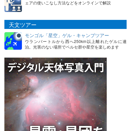
ェアの使いこなし方法などをオンラインで解説
天文ツアー
モンゴル「星空」ゲル・キャンプツアー
ウランバートルから西へ250km以上離れたゲルに連
泊。光害のない場所でペルセ群や星空を楽しめます