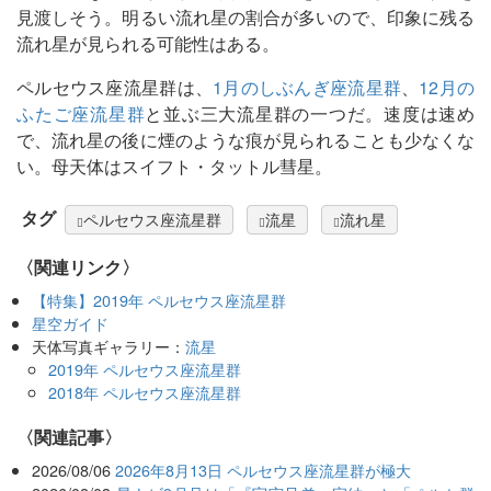
見渡しそう。明るい流れ星の割合が多いので、印象に残る
流れ星が見られる可能性はある。
ペルセウス座流星群は、
1月のしぶんぎ座流星群
、
12月の
ふたご座流星群
と並ぶ三大流星群の一つだ。速度は速め
で、流れ星の後に煙のような痕が見られることも少なくな
い。母天体はスイフト・タットル彗星。
タグ
ペルセウス座流星群
流星
流れ星
〈関連リンク〉
【特集】2019年 ペルセウス座流星群
星空ガイド
天体写真ギャラリー：
流星
2019年 ペルセウス座流星群
2018年 ペルセウス座流星群
関連記事
2026/08/06
2026年8月13日 ペルセウス座流星群が極大