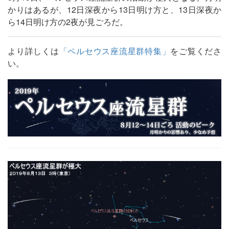
かりはあるが、12日深夜から13日明け方と、13日深夜か
ら14日明け方の2夜が見ごろだ。
より詳しくは
「ペルセウス座流星群特集」
をご覧くださ
い。