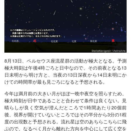
8月13日、ペルセウス座流星群の活動が極大となる。予測
極大時刻は午後4時ごろと日中なので、その前夜となる13
日未明から明け方と、当夜の13日深夜から14日未明にか
けての時間帯が最も見ごろになると予想される。
今年は満月前の大きい月がほぼ一晩中夜空を照らすため、
極大時刻が日中であることと合わせて条件は良くない。見
晴らしが良く空気が澄んだところで1時間あたり20個前
後、視界が開けていないところではその半分から3分の1程
度の出現数と予想される。流れ星は空のあちらこちらに飛
ぶので、なるべく月から離れた方向を中心にして広く空を