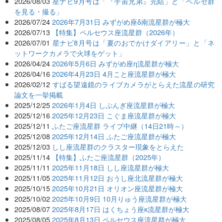
2026/08/03
星ナビ9月号は「『宇宙兄弟』完結」と「ペルセ群
を見る・撮る」
2026/07/24
2026年7月31日 みずがめ座δ南流星群が極大
2026/07/13
【特集】ペルセウス座流星群（2026年）
2026/07/01
星ナビ8月号は「夏のおでかけダイアリー」と「ネ
ットワークカメラで火球をゲット」
2026/04/24
2026年5月6日 みずがめ座η流星群が極大
2026/04/16
2026年4月23日 4月こと座流星群が極大
2026/02/12
すばる望遠鏡のライブカメラがとらえた流星の研究
論文を一挙掲載
2025/12/25
2026年1月4日 しぶんぎ座流星群が極大
2025/12/16
2025年12月23日 こぐま座流星群が極大
2025/12/11
ふたご座流星群 ライブ中継（14日21時～）
2025/12/08
2025年12月14日 ふたご座流星群が極大
2025/12/03
しし座流星群のクラスター現象をとらえた
2025/11/14
【特集】ふたご座流星群（2025年）
2025/11/11
2025年11月18日 しし座流星群が極大
2025/11/05
2025年11月12日 おうし座北流星群が極大
2025/10/15
2025年10月21日 オリオン座流星群が極大
2025/10/02
2025年10月9日 10月りゅう座流星群が極大
2025/08/07
2025年8月17日 はくちょう座κ流星群が極大
2025/08/05
2025年8月13日 ペルセウス座流星群が極大