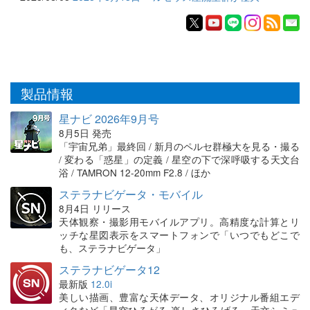
製品情報
星ナビ 2026年9月号
8月5日 発売
「宇宙兄弟」最終回 / 新月のペルセ群極大を見る・撮る
/ 変わる「惑星」の定義 / 星空の下で深呼吸する天文台
浴 / TAMRON 12-20mm F2.8 / ほか
ステラナビゲータ・モバイル
8月4日 リリース
天体観察・撮影用モバイルアプリ。高精度な計算とリ
ッチな星図表示をスマートフォンで「いつでもどこで
も、ステラナビゲータ」
ステラナビゲータ12
最新版
12.0i
美しい描画、豊富な天体データ、オリジナル番組エデ