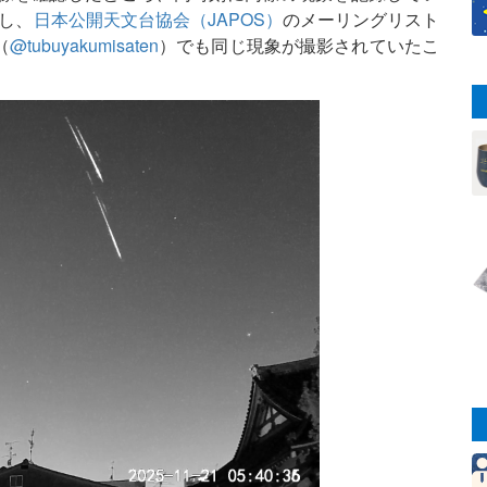
し、
日本公開天文台協会（JAPOS）
のメーリングリスト
（
@tubuyakumisaten
）でも同じ現象が撮影されていたこ