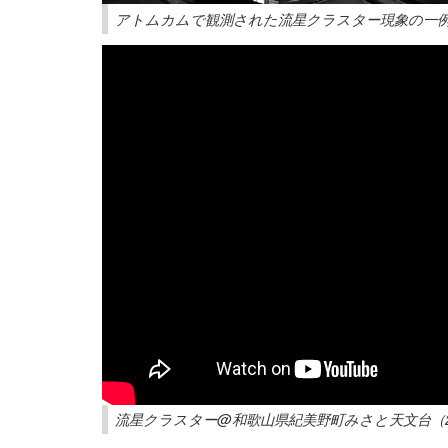
アトムカムで観測された流星クラスター現象の一例
流星クラスター@和歌山県紀美野町みさと天文台（20