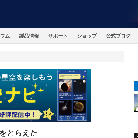
ウム
製品情報
サポート
ショップ
公式ブログ
をとらえた