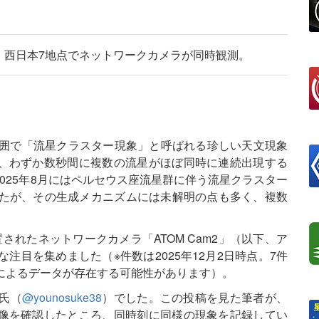
、西日本7地点でネットワークカメラが同時観測。
広い範囲で「流星クラスター現象」と呼ばれる珍しい天文現象
、わずか数秒間に複数の流星がほぼ同時に連続出現する
025年8月にはペルセウス座流星群に伴う流星クラスター
たが、その生成メカニズムには未解明の点も多く、複数
。
れたネットワークカメラ「ATOM Cam2」（以下、ア
注目を集めました（※件数は2025年12月2日時点。7件
によるデータが存在する可能性があります）。
氏（
@younosuke38
）でした。この投稿を見た筆者が、
像を確認したところ、同時刻に同様の現象を記録してい