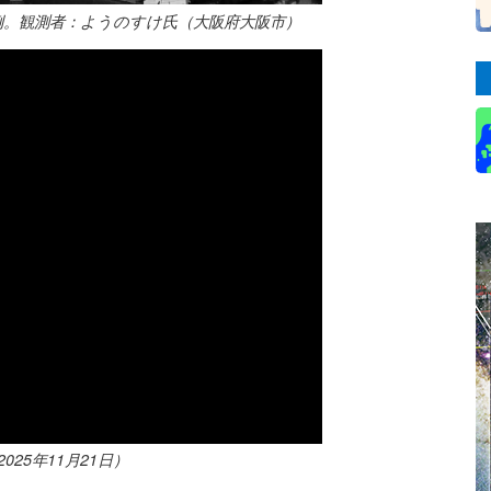
。観測者：ようのすけ氏（大阪府大阪市）
25年11月21日）