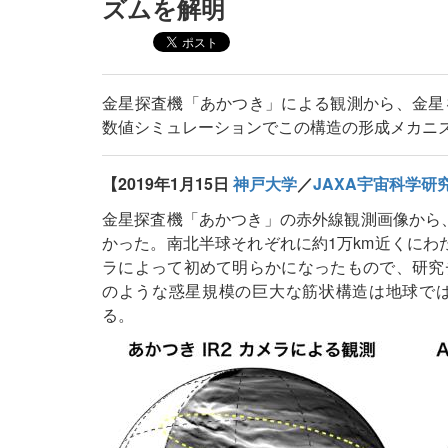
ズムを解明
金星探査機「あかつき」による観測から、金星
数値シミュレーションでこの構造の形成メカニ
【2019年1月15日
神戸大学
／
JAXA宇宙科学研
金星探査機「あかつき」の赤外線観測画像から、
かった。南北半球それぞれに約1万km近くにわ
ラによって初めて明らかになったもので、研究
のような惑星規模の巨大な筋状構造は地球で
る。