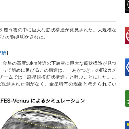
を覆う雲の中に巨大な筋状構造が発見された。大規模な
ズムが解き明かされた。
究所
】
金星の高度50km付近の下層雲に巨大な筋状構造が見つ
たって斜めに延びるこの構造は、「あかつき」のIR2カメ
チームでは「惑星規模筋状構造」と呼ぶことにした。こ
は観測された例がなく、金星特有の現象と考えられてい