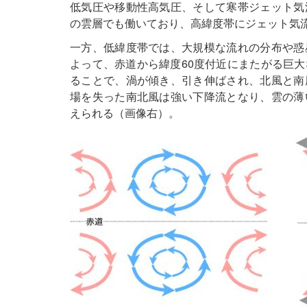
低気圧や移動性高気圧、そして寒帯ジェット気
の雲層でも働いており、高緯度帯にジェット気
一方、低緯度帯では、大規模な流れの分布や惑
よって、赤道から緯度60度付近にまたがる巨
ることで、渦が傾き、引き伸ばされ、北風と南
場を失った南北風は強い下降流となり、雲の薄
えられる（画像右）。