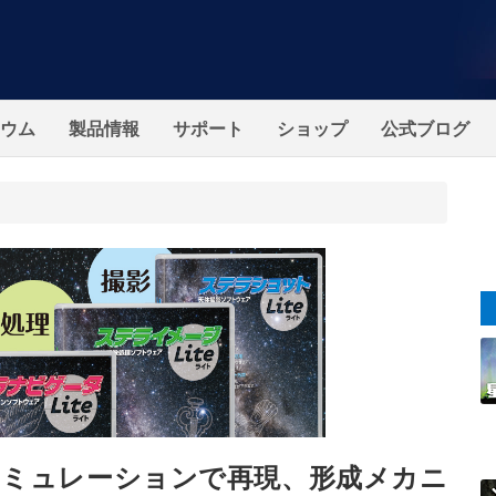
ウム
製品情報
サポート
ショップ
公式ブログ
シミュレーションで再現、形成メカニ