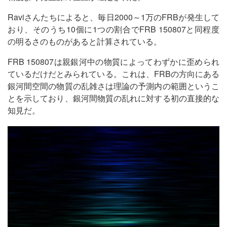
Raviさんたちによると、毎日2000～1万のFRBが発生して
おり、そのうち10個に1つの割合でFRB 150807と同程度
の明るさのものがあると計算されている。
FRB 150807は親銀河中の物質によってわずかに歪められ
ているだけだとみられている。これは、FRBの方向にある
銀河間空間の物質の乱雑さは理論の予測内の範囲というこ
とを示しており、銀河間物質の乱れに対する初の直接的な
知見だ。