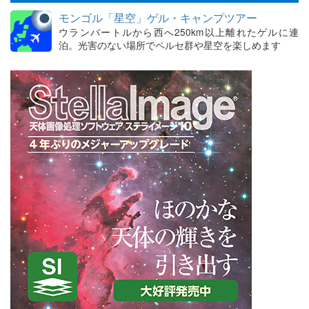
モンゴル「星空」ゲル・キャンプツアー
ウランバートルから西へ250km以上離れたゲルに連
泊。光害のない場所でペルセ群や星空を楽しめます