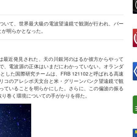
ついて、世界最大級の電波望遠鏡で観測が行われ、バー
とが明らかとなった。
; FRBs）は最近発見された、天の川銀河のはるか彼方からやって
で、電波源の正体はいまだにわかっていない。オランダ
とした国際研究チームは、FRB 121102と呼ばれる高速
リコのアレシボ天文台と米・グリーンバンク望遠鏡で観
っていることを明らかにした。さらに、この偏波の振る
取り巻く環境についての手がかりを得た。