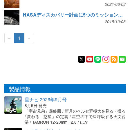
2021/06/08
NASAディスカバリー計画に5つのミッションを一次選出
2015/10/08
«
1
»
製品情報
星ナビ 2026年9月号
8月5日 発売
「宇宙兄弟」最終回 / 新月のペルセ群極大を見る・撮る
/ 変わる「惑星」の定義 / 星空の下で深呼吸する天文台
浴 / TAMRON 12-20mm F2.8 / ほか