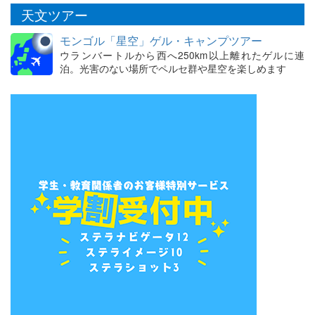
天文ツアー
モンゴル「星空」ゲル・キャンプツアー
ウランバートルから西へ250km以上離れたゲルに連
泊。光害のない場所でペルセ群や星空を楽しめます