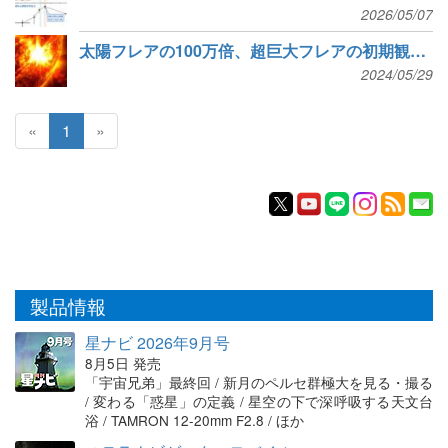
2026/05/07
太陽フレアの100万倍、超巨大フレアの初期観測に成功
2024/05/29
«
1
»
製品情報
星ナビ 2026年9月号
8月5日 発売
「宇宙兄弟」最終回 / 新月のペルセ群極大を見る・撮る
/ 変わる「惑星」の定義 / 星空の下で深呼吸する天文台
浴 / TAMRON 12-20mm F2.8 / ほか