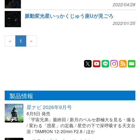
2022/04/28
脈動変光星いっかくじゅう座Uが見ごろ
2022/01/25
«
1
»
製品情報
星ナビ 2026年9月号
8月5日 発売
「宇宙兄弟」最終回 / 新月のペルセ群極大を見る・撮る
/ 変わる「惑星」の定義 / 星空の下で深呼吸する天文台
浴 / TAMRON 12-20mm F2.8 / ほか