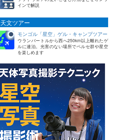
インで解説
天文ツアー
モンゴル「星空」ゲル・キャンプツアー
ウランバートルから西へ250km以上離れたゲ
ルに連泊。光害のない場所でペルセ群や星空
を楽しめます