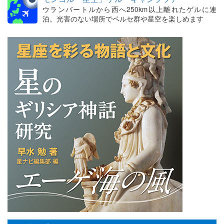
ウランバートルから西へ250km以上離れたゲルに連
泊。光害のない場所でペルセ群や星空を楽しめます