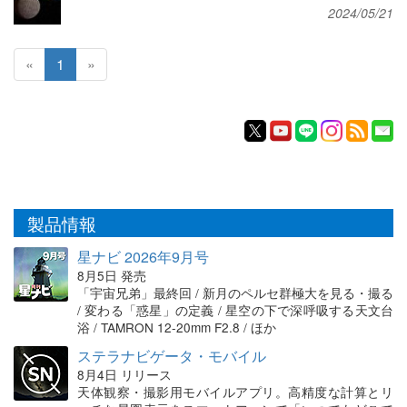
2024/05/21
«
1
»
製品情報
星ナビ 2026年9月号
8月5日 発売
「宇宙兄弟」最終回 / 新月のペルセ群極大を見る・撮る
/ 変わる「惑星」の定義 / 星空の下で深呼吸する天文台
浴 / TAMRON 12-20mm F2.8 / ほか
ステラナビゲータ・モバイル
8月4日 リリース
天体観察・撮影用モバイルアプリ。高精度な計算とリ