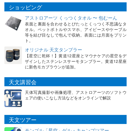
ショッピング
アストロアーツ くっつくタオル 〜 包むーん
表面と裏面を合わせるとぴたっとくっつく不思議なタ
オル。ペットボトルやスマホ、アイピースやケーブル
等を結び目なしで包んで収納。表面には月面をプリン
ト。
オリジナル 天文タンブラー
【星空に乾杯！】黄道12星座とマウナケアの星空をデ
ザインしたステンレスサーモタンブラー。黄道12星座
に新色モカブラウンが追加。
天文講習会
天体写真撮影や画像処理、アストロアーツのソフトウ
ェアの使いこなし方法などをオンラインで解説
天文ツアー
モンゴル「星空」ゲル・キャンプツアー