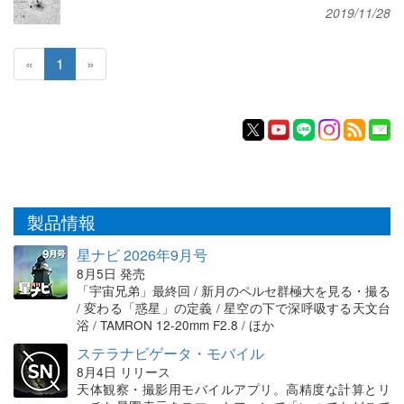
2019/11/28
«
1
»
製品情報
星ナビ 2026年9月号
8月5日 発売
「宇宙兄弟」最終回 / 新月のペルセ群極大を見る・撮る
/ 変わる「惑星」の定義 / 星空の下で深呼吸する天文台
浴 / TAMRON 12-20mm F2.8 / ほか
ステラナビゲータ・モバイル
8月4日 リリース
天体観察・撮影用モバイルアプリ。高精度な計算とリ