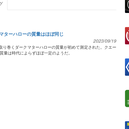
グ
マターハローの質量はほぼ同じ
2023/09/19
を取り巻くダークマターハローの質量が初めて測定された。クエー
質量は時代によらずほぼ一定のようだ。