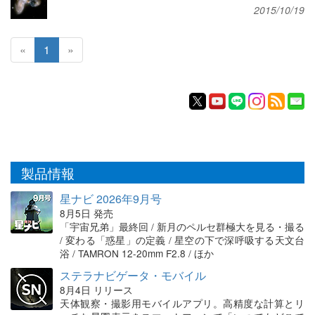
2015/10/19
«
1
»
製品情報
星ナビ 2026年9月号
8月5日 発売
「宇宙兄弟」最終回 / 新月のペルセ群極大を見る・撮る
/ 変わる「惑星」の定義 / 星空の下で深呼吸する天文台
浴 / TAMRON 12-20mm F2.8 / ほか
ステラナビゲータ・モバイル
8月4日 リリース
天体観察・撮影用モバイルアプリ。高精度な計算とリ