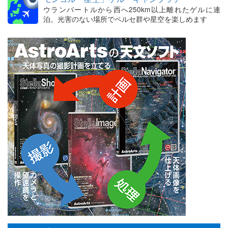
ウランバートルから西へ250km以上離れたゲルに連
泊。光害のない場所でペルセ群や星空を楽しめます