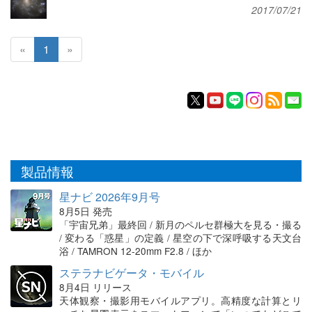
2017/07/21
«
1
»
製品情報
星ナビ 2026年9月号
8月5日 発売
「宇宙兄弟」最終回 / 新月のペルセ群極大を見る・撮る
/ 変わる「惑星」の定義 / 星空の下で深呼吸する天文台
浴 / TAMRON 12-20mm F2.8 / ほか
ステラナビゲータ・モバイル
8月4日 リリース
天体観察・撮影用モバイルアプリ。高精度な計算とリ