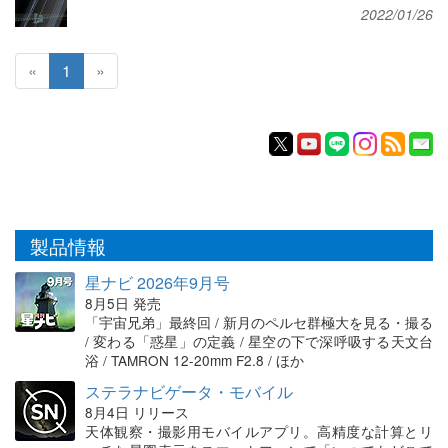
2022/01/26
«
1
»
製品情報
星ナビ 2026年9月号
8月5日 発売
「宇宙兄弟」最終回 / 新月のペルセ群極大を見る・撮る
/ 変わる「惑星」の定義 / 星空の下で深呼吸する天文台
浴 / TAMRON 12-20mm F2.8 / ほか
ステラナビゲータ・モバイル
8月4日 リリース
天体観察・撮影用モバイルアプリ。高精度な計算とリ