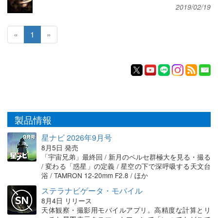
2019/02/19
«
1
»
製品情報
星ナビ 2026年9月号
8月5日 発売
「宇宙兄弟」最終回 / 新月のペルセ群極大を見る・撮る
/ 変わる「惑星」の定義 / 星空の下で深呼吸する天文台
浴 / TAMRON 12-20mm F2.8 / ほか
ステラナビゲータ・モバイル
8月4日 リリース
天体観察・撮影用モバイルアプリ。高精度な計算とリ