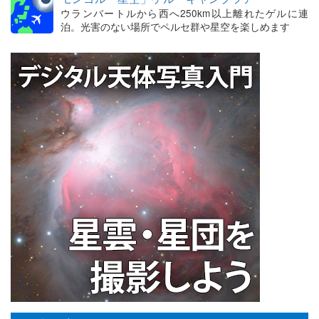
ウランバートルから西へ250km以上離れたゲルに連
泊。光害のない場所でペルセ群や星空を楽しめます