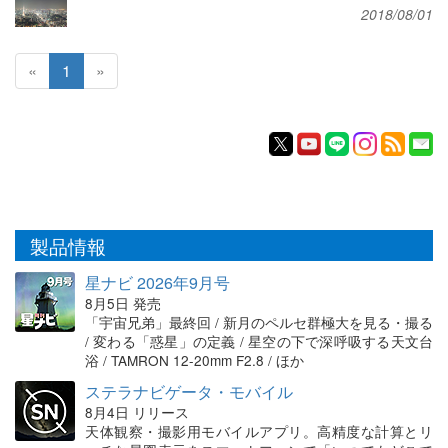
2018/08/01
«
1
»
製品情報
星ナビ 2026年9月号
8月5日 発売
「宇宙兄弟」最終回 / 新月のペルセ群極大を見る・撮る
/ 変わる「惑星」の定義 / 星空の下で深呼吸する天文台
浴 / TAMRON 12-20mm F2.8 / ほか
ステラナビゲータ・モバイル
8月4日 リリース
天体観察・撮影用モバイルアプリ。高精度な計算とリ