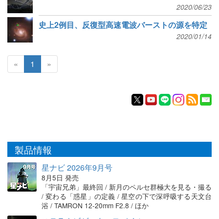
2020/06/23
史上2例目、反復型高速電波バーストの源を特定
2020/01/14
«
1
»
製品情報
星ナビ 2026年9月号
8月5日 発売
「宇宙兄弟」最終回 / 新月のペルセ群極大を見る・撮る
/ 変わる「惑星」の定義 / 星空の下で深呼吸する天文台
浴 / TAMRON 12-20mm F2.8 / ほか