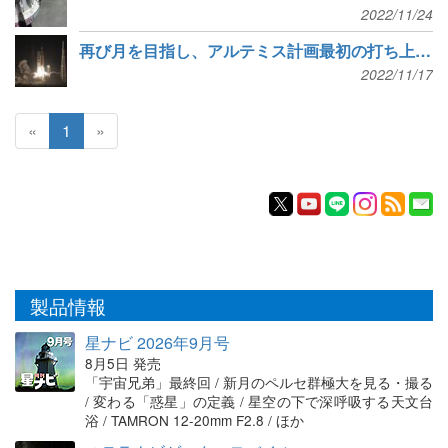
2022/11/24
再び月を目指し、アルテミス計画最初の打ち上げ成功
2022/11/17
«
1
»
製品情報
星ナビ 2026年9月号
8月5日 発売
「宇宙兄弟」最終回 / 新月のペルセ群極大を見る・撮る
/ 変わる「惑星」の定義 / 星空の下で深呼吸する天文台
浴 / TAMRON 12-20mm F2.8 / ほか