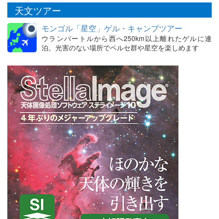
天文ツアー
モンゴル「星空」ゲル・キャンプツアー
ウランバートルから西へ250km以上離れたゲルに連
泊。光害のない場所でペルセ群や星空を楽しめます