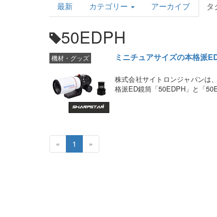
最新
カテゴリー
アーカイブ
タ
Topics
50EDPH
ミニチュアサイズの本格派ED
機材・グッズ
株式会社サイトロンジャパンは、
格派ED鏡筒「50EDPH」と「5
«
1
»