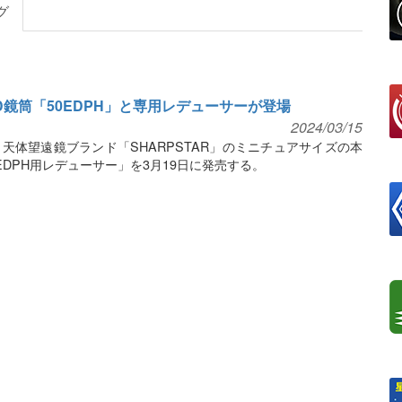
グ
鏡筒「50EDPH」と専用レデューサーが登場
2024/03/15
天体望遠鏡ブランド「SHARPSTAR」のミニチュアサイズの本
0EDPH用レデューサー」を3月19日に発売する。