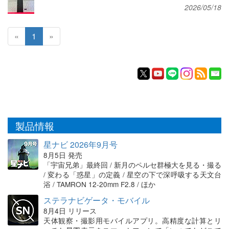
2026/05/18
«
1
»
製品情報
星ナビ 2026年9月号
8月5日 発売
「宇宙兄弟」最終回 / 新月のペルセ群極大を見る・撮る
/ 変わる「惑星」の定義 / 星空の下で深呼吸する天文台
浴 / TAMRON 12-20mm F2.8 / ほか
ステラナビゲータ・モバイル
8月4日 リリース
天体観察・撮影用モバイルアプリ。高精度な計算とリ