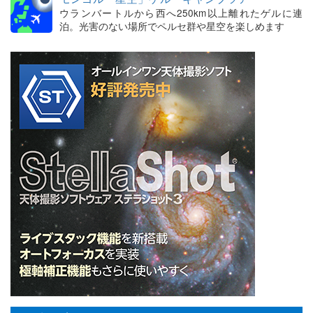
ウランバートルから西へ250km以上離れたゲルに連
泊。光害のない場所でペルセ群や星空を楽しめます