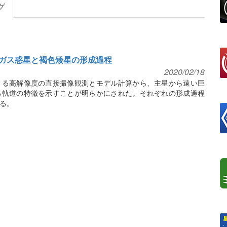
グ
ガス惑星と褐色矮星の形成過程
2020/02/18
よる高解像度の直接撮像観測とモデル計算から、主星から遠い巨
る軌道の特徴を示すことが明らかにされた。それぞれの形成過程
る。