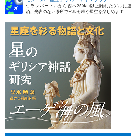
ウランバートルから西へ250km以上離れたゲルに連
泊。光害のない場所でペルセ群や星空を楽しめます