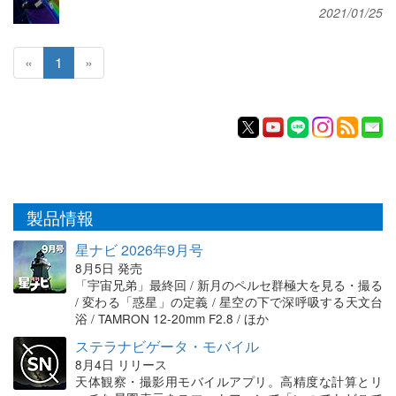
2021/01/25
«
1
»
製品情報
星ナビ 2026年9月号
8月5日 発売
「宇宙兄弟」最終回 / 新月のペルセ群極大を見る・撮る
/ 変わる「惑星」の定義 / 星空の下で深呼吸する天文台
浴 / TAMRON 12-20mm F2.8 / ほか
ステラナビゲータ・モバイル
8月4日 リリース
天体観察・撮影用モバイルアプリ。高精度な計算とリ