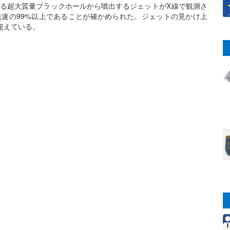
する超大質量ブラックホールから噴出するジェットがX線で観測さ
速の99%以上であることが確かめられた。ジェットの見かけ上
超えている。