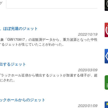
グ
、ほぼ光速のジェット
2022/10/19
現象「GW170817」の追観測データから、重力波源となった中性
達するジェットが生じていたことがわかった。
噴出するジェット
2020/03/09
ブラックホール近傍から噴出するジェットが加速する様子が、超
にされた。
ラックホールからのジェット
2020/01/09