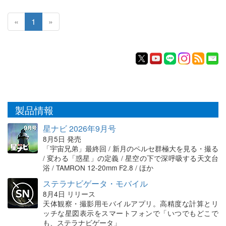
«
1
»
製品情報
星ナビ 2026年9月号
8月5日 発売
「宇宙兄弟」最終回 / 新月のペルセ群極大を見る・撮る
/ 変わる「惑星」の定義 / 星空の下で深呼吸する天文台
浴 / TAMRON 12-20mm F2.8 / ほか
ステラナビゲータ・モバイル
8月4日 リリース
天体観察・撮影用モバイルアプリ。高精度な計算とリ
ッチな星図表示をスマートフォンで「いつでもどこで
も、ステラナビゲータ」