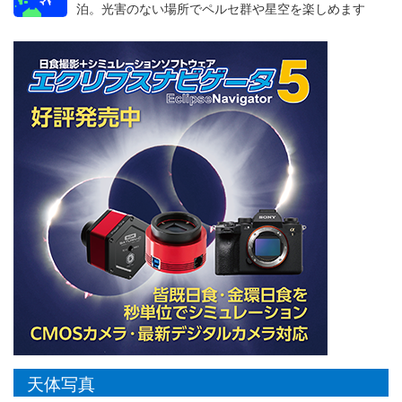
泊。光害のない場所でペルセ群や星空を楽しめます
天体写真