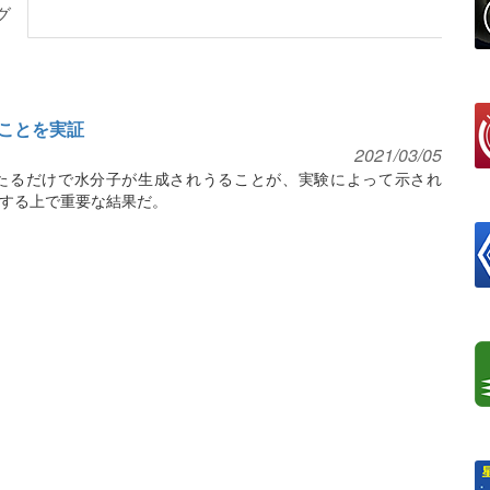
グ
ことを実証
2021/03/05
たるだけで水分子が生成されうることが、実験によって示され
する上で重要な結果だ。