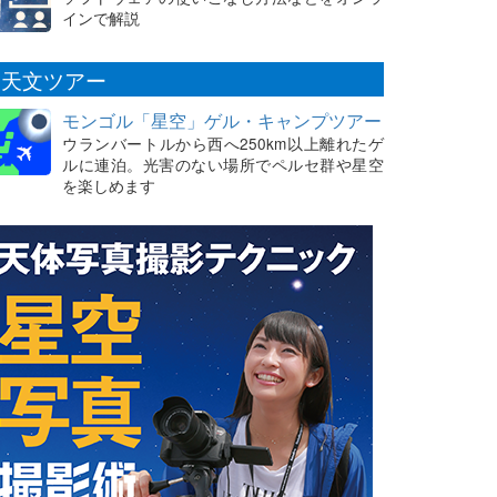
インで解説
天文ツアー
モンゴル「星空」ゲル・キャンプツアー
ウランバートルから西へ250km以上離れたゲ
ルに連泊。光害のない場所でペルセ群や星空
を楽しめます