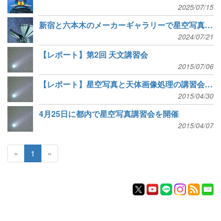
2025/07/15
新宿と六本木のメーカーギャラリーで星空写真展開催
2024/07/21
【レポート】第2回 天文講習会
2015/07/06
【レポート】星空写真と天体画像処理の講習会を開催
2015/04/30
4月25日に都内で星空写真講習会を開催
2015/04/07
«
1
»