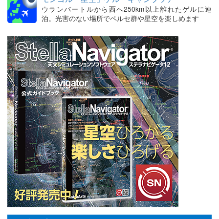
ウランバートルから西へ250km以上離れたゲルに連
泊。光害のない場所でペルセ群や星空を楽しめます