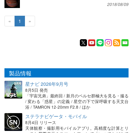
2018/08/09
«
1
»
製品情報
星ナビ 2026年9月号
8月5日 発売
「宇宙兄弟」最終回 / 新月のペルセ群極大を見る・撮る
/ 変わる「惑星」の定義 / 星空の下で深呼吸する天文台
浴 / TAMRON 12-20mm F2.8 / ほか
ステラナビゲータ・モバイル
8月4日 リリース
天体観察・撮影用モバイルアプリ。高精度な計算とリ