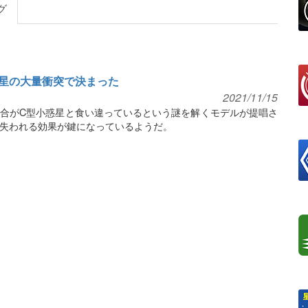
グ
星の大量衝突で決まった
2021/11/15
合がC型小惑星と食い違っているという謎を解くモデルが提唱さ
失われる効果が鍵になっているようだ。