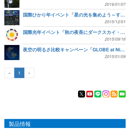
2016/01/07
国際ひかり年イベント「星の光を集めよう～すばるチャレンジ」15日まで実施
2015/12/01
国際光年イベント「秋の夜長にダークスカイ・トーク」開催
2015/09/16
夜空の明るさ比較キャンペーン「GLOBE at Night」が11日スタート
2015/01/09
«
1
»
製品情報