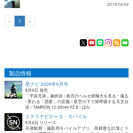
2019/04/09
«
1
»
製品情報
星ナビ 2026年9月号
8月5日 発売
「宇宙兄弟」最終回 / 新月のペルセ群極大を見る・撮る
/ 変わる「惑星」の定義 / 星空の下で深呼吸する天文台
浴 / TAMRON 12-20mm F2.8 / ほか
ステラナビゲータ・モバイル
8月4日 リリース
天体観察・撮影用モバイルアプリ。高精度な計算とリ