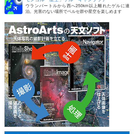
ウランバートルから西へ250km以上離れたゲルに連
泊。光害のない場所でペルセ群や星空を楽しめます