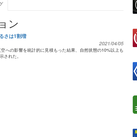
グ
ョン
るさは1割増
2021/04/05
空への影響を統計的に見積もった結果、自然状態の10%以上も
示された。