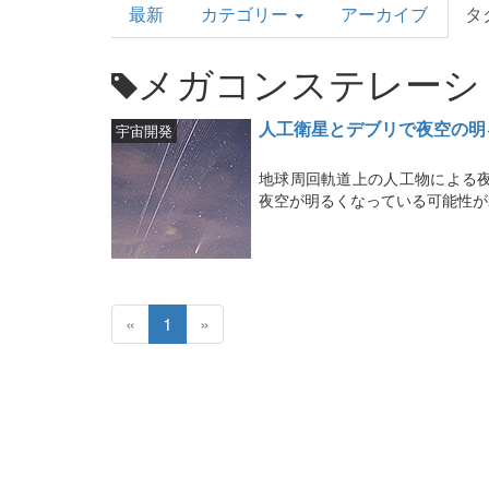
最新
カテゴリー
アーカイブ
タ
Topics
メガコンステレーシ
人工衛星とデブリで夜空の明
宇宙開発
地球周回軌道上の人工物による夜
夜空が明るくなっている可能性が
«
1
»