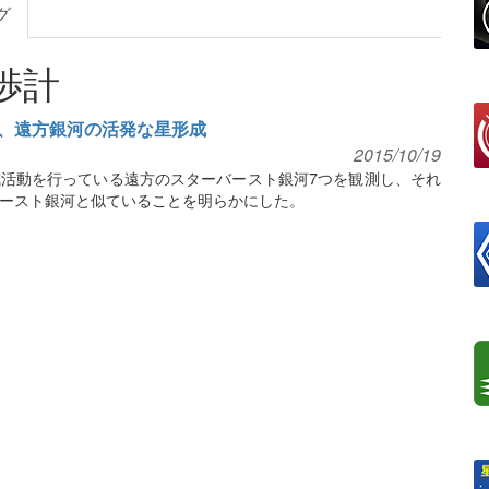
グ
渉計
、遠方銀河の活発な星形成
2015/10/19
活動を行っている遠方のスターバースト銀河7つを観測し、それ
ースト銀河と似ていることを明らかにした。