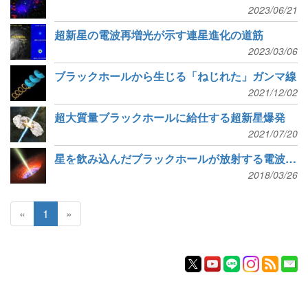
2023/06/21
超新星の電波再増光が示す連星進化の道筋
2023/03/06
ブラックホールから生じる「ねじれた」ガンマ線
2021/12/02
超大質量ブラックホールに給仕する超新星爆発
2021/07/20
星を飲み込んだブラックホールが放射する電波のこだま
2018/03/26
«
1
»